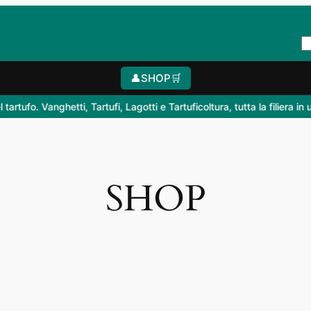
👤
SHOP
🛒
 Vanghetti, Tartufi, Lagotti e Tartuficoltura, tutta la filiera in un clic
SHOP