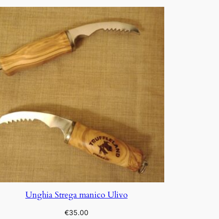
Unghia Strega manico Ulivo
€
35.00