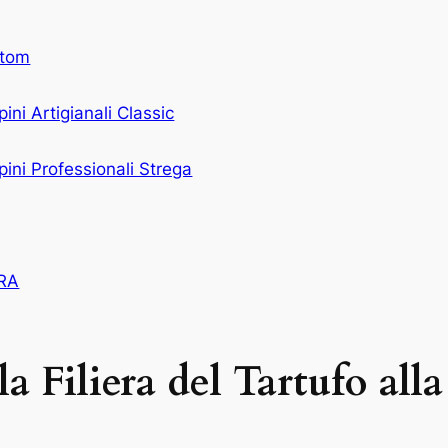
tom
ini Artigianali Classic
pini Professionali Strega
RA
a Filiera del Tartufo alla