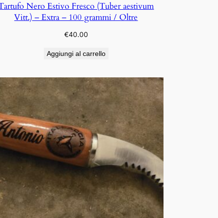
Tartufo Nero Estivo Fresco (Tuber aestivum
Vitt.) – Extra – 100 grammi / Oltre
€
40.00
Aggiungi al carrello