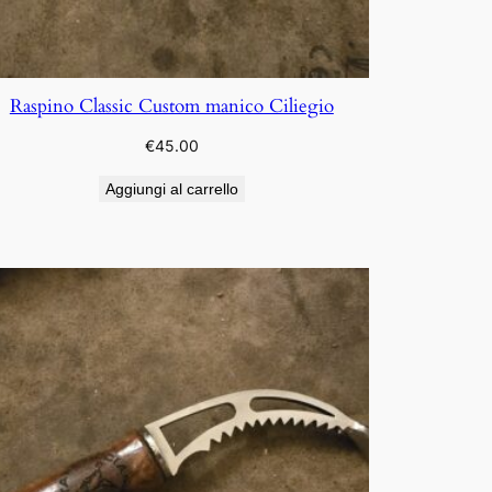
Raspino Classic Custom manico Ciliegio
€
45.00
Aggiungi al carrello