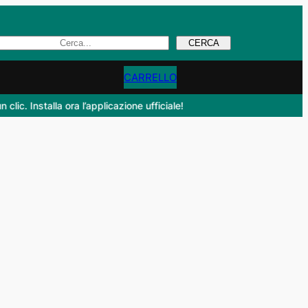
Search
CERCA
CARRELLO
. Installa ora l’applicazione ufficiale!