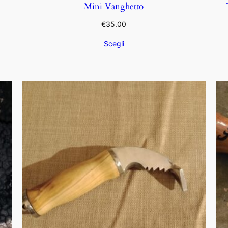
Mini Vanghetto
€
35.00
Scegli