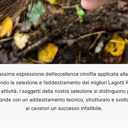
ssima espressione dell’eccellenza cinofila applicata all
rando la selezione e l’addestramento dei migliori Lagotti
attività. I soggetti della nostra selezione si distinguon
 fonde con un addestramento tecnico, strutturato e svol
ai cavatori un successo infallibile.