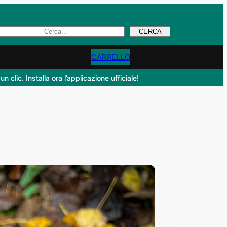
Search
CERCA
CARRELLO
lic. Installa ora l’applicazione ufficiale!