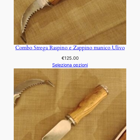
Combo Strega Raspino e Zappino manico Ulivo
€
125.00
Seleziona opzioni