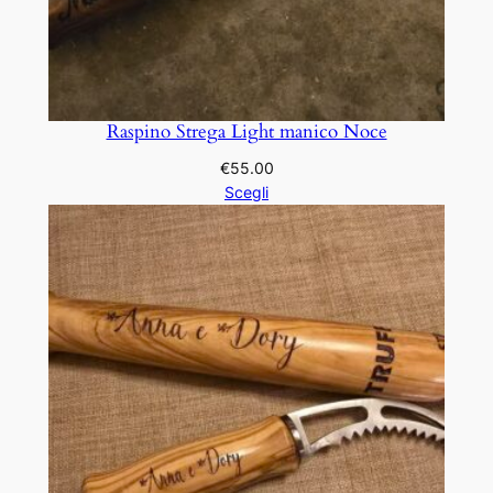
Raspino Strega Light manico Noce
€
55.00
Scegli