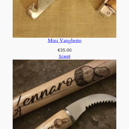
Mini Vanghetto
€
35.00
Scegli