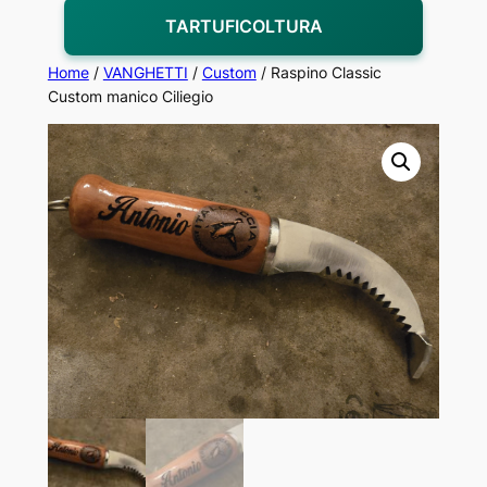
TARTUFICOLTURA
Home
/
VANGHETTI
/
Custom
/ Raspino Classic
Custom manico Ciliegio