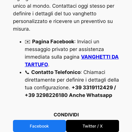
unico al mondo. Contattaci oggi stesso per
definire i dettagli del tuo vanghetto
personalizzato e ricevere un preventivo su
misura.
✉️
Pagina Facebook
: Inviaci un
messaggio privato per assistenza
immediata sulla pagina
VANGHETTI DA
TARTUFO
.
📞
Contatto Telefonico
: Chiamaci
direttamente per definire i dettagli della
tua configurazione.
+39 3319112429 /
+39 3298226180 Anche Whatsapp
CONDIVIDI
Facebook
Twitter / X