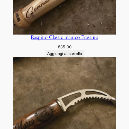
Raspino Classic manico Frassino
€
35.00
Aggiungi al carrello